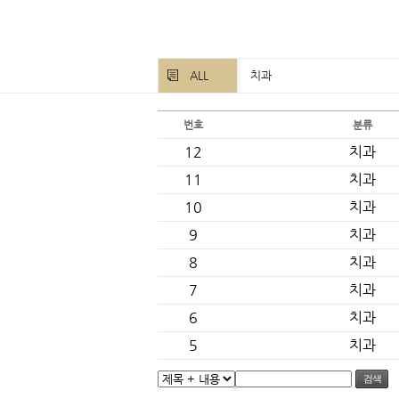
ALL
치과
번호
분류
12
치과
11
치과
10
치과
9
치과
8
치과
7
치과
6
치과
5
치과
검색