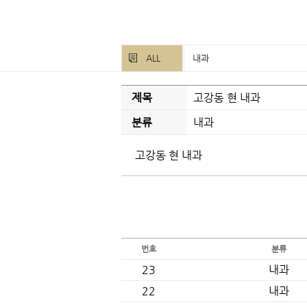
ALL
내과
제목
고강동 현 내과
분류
내과
고강동 현 내과
번호
분류
23
내과
22
내과